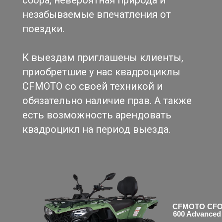
сбора, невероятная природа и
незабываемые впечатления от
поездки.
К выездам приглашены клиенты,
приобретшие у нас квадроциклы
CFMOTO со своей техникой и
обязательно наличие прав. А также
есть возможность арендовать
квадроцикл на период выезда.
CFMOTO CF
600 Advanced