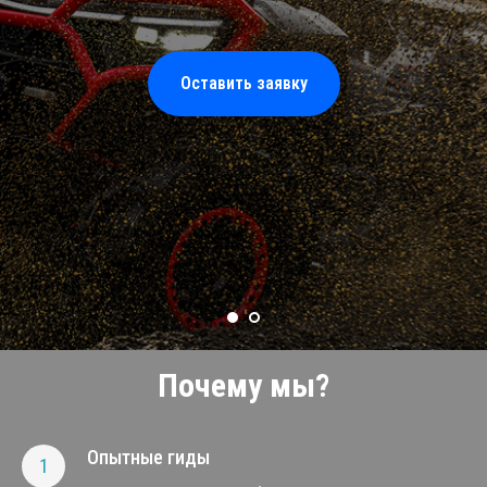
Оставить заявку
Почему мы?
Опытные гиды